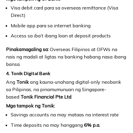
Visa debit card para sa overseas remittance (Visa
Direct)
Mobile app para sa internet banking
Access sa iba’t ibang loan at deposit products
Pinakamagaling sa:
Overseas Filipinos at OFWs na
nais ng madali at ligtas na banking habang nasa ibang
bansa.
4. Tonik Digital Bank
Ang
Tonik
ang kauna-unahang digital-only neobank
sa Pilipinas, na pinamumunuan ng Singapore-
based
Tonik Financial Pte Ltd
.
Mga tampok ng Tonik:
Savings accounts na may mataas na interest rate
Time deposits na may hanggang
6% p.a.