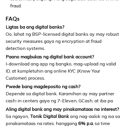
fraud.
FAQs
Ligtas ba ang digital banks?
Oo, lahat ng BSP-licensed digital banks ay may robust
security measures gaya ng encryption at fraud
detection systems.
Paano magbukas ng digital bank account?
I-download ang app ng bangko, mag-upload ng valid
ID, at kumpletuhin ang online KYC (Know Your
Customer) process.
Pwede bang magdeposito ng cash?
Depende sa digital bank. Karamihan ay may partner
cash-in centers gaya ng 7-Eleven, GCash, at iba pa.
Aling digital bank ang may pinakamataas na interest?
Sa ngayon,
Tonik Digital Bank
ang nag-aalok ng isa sa
pinakamataas na rates: hanggang
6% p.a.
sa time