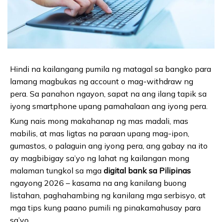
Hindi na kailangang pumila ng matagal sa bangko para
lamang magbukas ng account o mag-withdraw ng
pera. Sa panahon ngayon, sapat na ang ilang tapik sa
iyong smartphone upang pamahalaan ang iyong pera.
Kung nais mong makahanap ng mas madali, mas
mabilis, at mas ligtas na paraan upang mag-ipon,
gumastos, o palaguin ang iyong pera, ang gabay na ito
ay magbibigay sa’yo ng lahat ng kailangan mong
malaman tungkol sa mga
digital bank sa Pilipinas
ngayong 2026 – kasama na ang kanilang buong
listahan, paghahambing ng kanilang mga serbisyo, at
mga tips kung paano pumili ng pinakamahusay para
sa’yo.