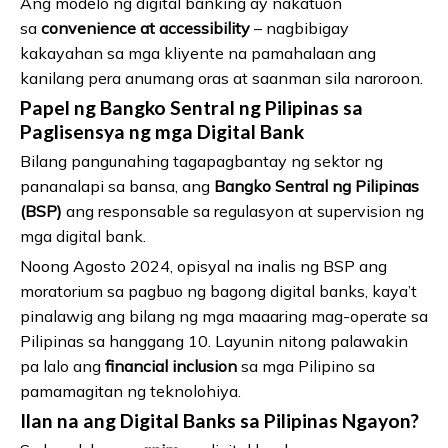
Ang modelo ng digital banking ay nakatuon
sa
convenience at accessibility
– nagbibigay
kakayahan sa mga kliyente na pamahalaan ang
kanilang pera anumang oras at saanman sila naroroon.
Papel ng Bangko Sentral ng Pilipinas sa
Paglisensya ng mga Digital Bank
Bilang pangunahing tagapagbantay ng sektor ng
pananalapi sa bansa, ang
Bangko Sentral ng Pilipinas
(BSP)
ang responsable sa regulasyon at supervision ng
mga digital bank.
Noong Agosto 2024, opisyal na inalis ng BSP ang
moratorium sa pagbuo ng bagong digital banks, kaya’t
pinalawig ang bilang ng mga maaaring mag-operate sa
Pilipinas sa hanggang 10. Layunin nitong palawakin
pa lalo ang
financial inclusion
sa mga Pilipino sa
pamamagitan ng teknolohiya.
Ilan na ang Digital Banks sa Pilipinas Ngayon?