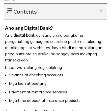
Contents
Ano ang Digital Bank?
Ang
digital bank
ay isang uri ng bangko na
pangunahing gumagana sa online platforms tulad ng
mobile apps at websites, kaya hindi mo na kailangan
pang pumunta sa pisikal na sangay para makapag-
transaksyon.
Karaniwan silang nag-aalok ng:
Savings at checking accounts
Mga loan at pautang
Payment at remittance services
Mga time deposit at insurance products