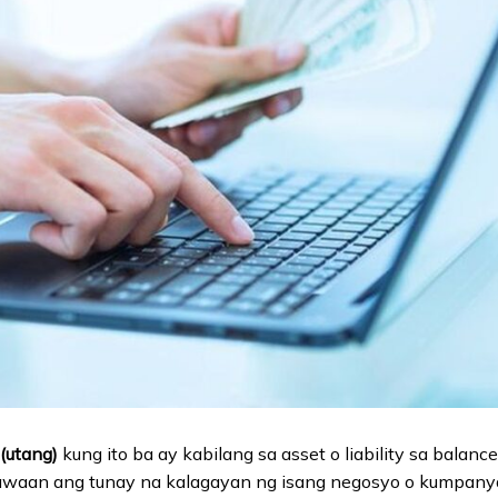
(utang)
kung ito ba ay kabilang sa asset o liability sa balan
waan ang tunay na kalagayan ng isang negosyo o kumpany