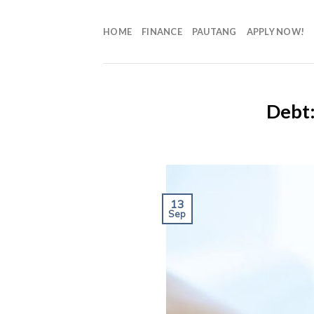
HOME
FINANCE
PAUTANG
APPLY NOW!
Debt:
13
Sep