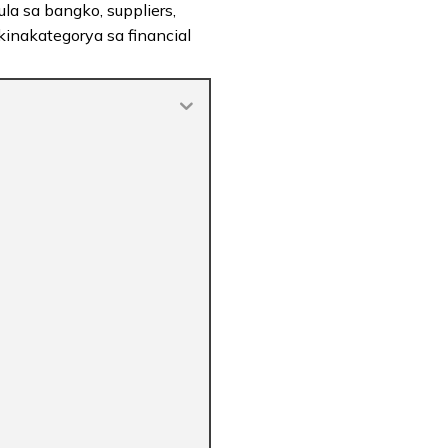
a sa bangko, suppliers,
kinakategorya sa financial