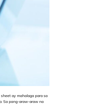
ce sheet ay mahalaga para sa
a. Sa pang-araw-araw na