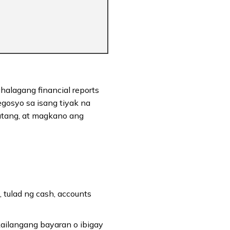
halagang financial reports
gosyo sa isang tiyak na
utang, at magkano ang
tulad ng cash, accounts
ailangang bayaran o ibigay