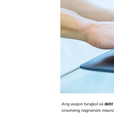
Ang usapin tungkol sa
debt 
sinumang nagnanais mauna