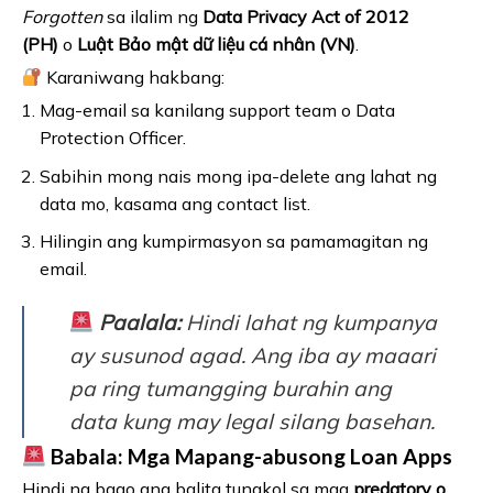
Forgotten
sa ilalim ng
Data Privacy Act of 2012
(PH)
o
Luật Bảo mật dữ liệu cá nhân (VN)
.
Karaniwang hakbang:
Mag-email sa kanilang support team o Data
Protection Officer.
Sabihin mong nais mong ipa-delete ang lahat ng
data mo, kasama ang contact list.
Hilingin ang kumpirmasyon sa pamamagitan ng
email.
Paalala:
Hindi lahat ng kumpanya
ay susunod agad. Ang iba ay maaari
pa ring tumangging burahin ang
data kung may legal silang basehan.
Babala: Mga Mapang-abusong Loan Apps
Hindi na bago ang balita tungkol sa mga
predatory o