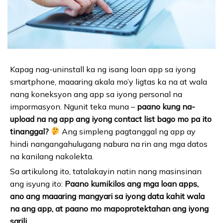
Kapag nag-uninstall ka ng isang loan app sa iyong
smartphone, maaaring akala mo’y ligtas ka na at wala
nang koneksyon ang app sa iyong personal na
impormasyon. Ngunit teka muna –
paano kung na-
upload na ng app ang iyong contact list bago mo pa ito
tinanggal?
Ang simpleng pagtanggal ng app ay
hindi nangangahulugang nabura na rin ang mga datos
na kanilang nakolekta.
Sa artikulong ito, tatalakayin natin nang masinsinan
ang isyung ito:
Paano kumikilos ang mga loan apps,
ano ang maaaring mangyari sa iyong data kahit wala
na ang app, at paano mo mapoprotektahan ang iyong
sarili.