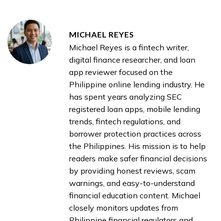
MICHAEL REYES
Michael Reyes is a fintech writer,
digital finance researcher, and loan
app reviewer focused on the
Philippine online lending industry. He
has spent years analyzing SEC
registered loan apps, mobile lending
trends, fintech regulations, and
borrower protection practices across
the Philippines. His mission is to help
readers make safer financial decisions
by providing honest reviews, scam
warnings, and easy-to-understand
financial education content. Michael
closely monitors updates from
Philippine financial regulators and