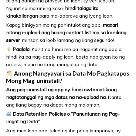
bilang bahagi ng proseso ng identity verification.
Ngunit sa maraming kaso,
hindi talaga ito
kinakailangan
para ma-approve ang iyong loan.
Kapag binigyan mo ng pahintulot ang app,
maaari
nitong i-upload ang buong contact list mo sa kanilang
server
, minsan sa loob lamang ng ilang segundo!
Paalala:
Kahit na hindi mo pa nagamit ang app o
hindi ka pa nag-apply ng loan, basta nabigyan ito ng
access, maari na itong mangalap ng data.
Anong Nangyayari sa Data Mo Pagkatapos
Mong Mag-uninstall?
Ang pag-uninstall ng app ay hindi awtomatikong
nagtatanggal ng mga datos na na-upload na.
Narito
ang ilang bagay na dapat mong malaman:
Data Retention Policies o “Panuntunan ng Pag-
iingat ng Data”
Ang mga loan app, tulad ng iba pang kumpanya, ay