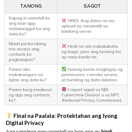
TANONG
SAGOT
Kapag in-uninstall ko
HINDI. Ang datos na na-
ang loan app,
upload ay nananatili sa
matatanggal ba ang
kanilang server.
data ko?
Maari pa ba nilang
Hindi na sila makakakuha
ma-access ang
ng bago, pero ang lumang list
contacts ko
ay nasa kanila na.
pagkatapos?
Paano ako
Huwag basta magbigay ng
makakasiguro na
permissions, i-revoke access,
ligtas ang data ko?
at humiling ng data deletion.
Paano kung inaabuso
I-report agad sa NBI
ng app ang contacts
Cybercrime Division o sa NPC
ko?
(National Privacy Commission).
Final na Paalala: Protektahan ang Iyong
Digital Privacy
Ang simpleng pag-uninstall ng loan app ay
hindi