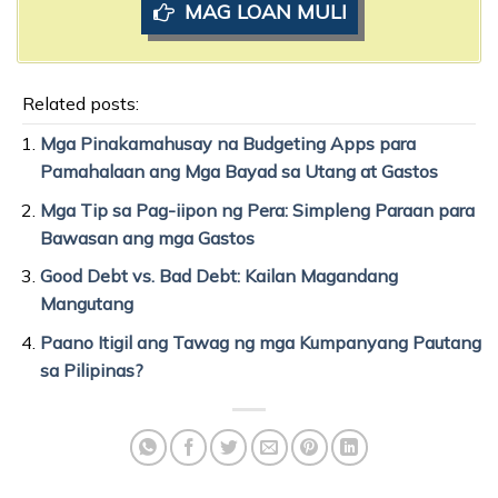
MAG LOAN MULI
Related posts:
Mga Pinakamahusay na Budgeting Apps para
Pamahalaan ang Mga Bayad sa Utang at Gastos
Mga Tip sa Pag-iipon ng Pera: Simpleng Paraan para
Bawasan ang mga Gastos
Good Debt vs. Bad Debt: Kailan Magandang
Mangutang
Paano Itigil ang Tawag ng mga Kumpanyang Pautang
sa Pilipinas?