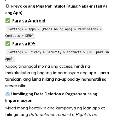
I-revoke ang Mga Pahintulot (Kung Naka-install Pa
ang App)
Para sa Android:
Settings > Apps > [Pangalan ng App] > Permissions >
Contacts > DENY
Para sa iOS:
Settings > Privacy & Security > Contacts > [OFF para sa
App]
Kapag tinanggal mo na ang access, hindi na
makakakuha ng bagong impormasyon ang app –
pero
tandaan, ang luma nilang na-upload ay nananatili sa
server nila.
Humiling ng Data Deletion o Pagpapabura ng
Impormasyon
Maari mong kontakin ang kumpanya ng loan app at
hilingin ang
data deletion request
o
Right to be