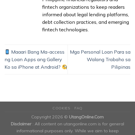
fintech organizations to keep readers
informed about legal lending platforms,
debt collection practices, and emerging
fintech technologies.
Maaari Bang Ma-access
Mga Personal Loan Para sa
ng Loan Apps ang Gallery
Walang Trabaho sa
Ko sa iPhone at Android?
Pilipinas
COOKIES
FAQ
Copyright 2026 ©
UtangOnline.Com
Disclaimer
: All content on utangonline.com is for general
informational purposes only. While we aim to keep