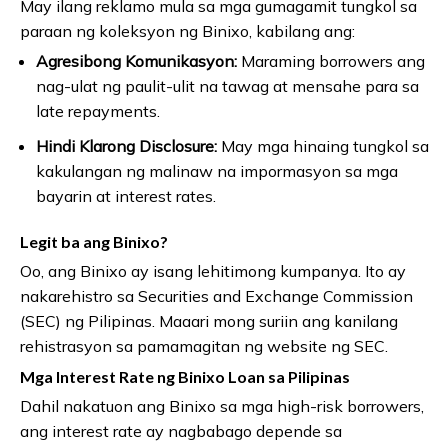
May ilang reklamo mula sa mga gumagamit tungkol sa
paraan ng koleksyon ng Binixo, kabilang ang:
Agresibong Komunikasyon:
Maraming borrowers ang
nag-ulat ng paulit-ulit na tawag at mensahe para sa
late repayments.
Hindi Klarong Disclosure:
May mga hinaing tungkol sa
kakulangan ng malinaw na impormasyon sa mga
bayarin at interest rates.
Legit ba ang Binixo?
Oo, ang Binixo ay isang lehitimong kumpanya. Ito ay
nakarehistro sa Securities and Exchange Commission
(SEC) ng Pilipinas. Maaari mong suriin ang kanilang
rehistrasyon sa pamamagitan ng website ng SEC.
Mga Interest Rate ng Binixo Loan sa Pilipinas
Dahil nakatuon ang Binixo sa mga high-risk borrowers,
ang interest rate ay nagbabago depende sa