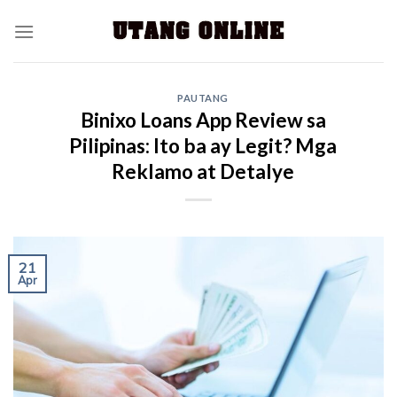
PAUTANG
Binixo Loans App Review sa
Pilipinas: Ito ba ay Legit? Mga
Reklamo at Detalye
21
Apr