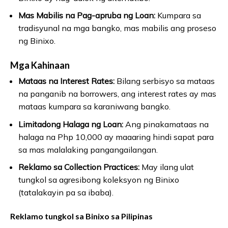
Mas Mabilis na Pag-apruba ng Loan:
Kumpara sa
tradisyunal na mga bangko, mas mabilis ang proseso
ng Binixo.
Mga Kahinaan
Mataas na Interest Rates:
Bilang serbisyo sa mataas
na panganib na borrowers, ang interest rates ay mas
mataas kumpara sa karaniwang bangko.
Limitadong Halaga ng Loan:
Ang pinakamataas na
halaga na Php 10,000 ay maaaring hindi sapat para
sa mas malalaking pangangailangan.
Reklamo sa Collection Practices:
May ilang ulat
tungkol sa agresibong koleksyon ng Binixo
(tatalakayin pa sa ibaba).
Reklamo tungkol sa Binixo sa Pilipinas