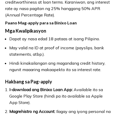
creditworthiness at loan terms. Karaniwan, ang interest
rate ay nasa pagitan ng 25% hanggang 50% APR
(Annual Percentage Rate).
Paano Mag-apply para sa Binixo Loan
Mga Kwalipikasyon
Dapat ay nasa edad 18 pataas at isang Pilipino.
May valid na ID at proof of income (payslips, bank
statements, atbp.).
Hindi kinakailangan ang magandang credit history,
ngunit maaaring makaapekto ito sa interest rate.
Hakbang sa Pag-apply
I-download ang Binixo Loan App:
Available ito sa
Google Play Store (hindi pa ito available sa Apple
App Store).
Magrehistro ng Account:
Ilagay ang iyong personal na