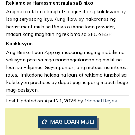
Reklamo sa Harassment mula sa Binixo
Ang mga reklamo tungkol sa agresibong koleksyon ay
isang seryosong isyu. Kung ikaw ay nakaranas ng
harassment mula sa Binixo o ibang loan provider,
maaari kang maghain ng reklamo sa SEC o BSP.
Konklusyon
Ang Binixo Loan App ay maaaring maging mabilis na
solusyon para sa mga nangangailangan ng maliit na
loan sa Pilipinas. Gayunpaman, ang mataas na interest
rates, limitadong halaga ng loan, at reklamo tungkol sa
koleksyon practices ay dapat pag-isipang mabuti bago
mag-desisyon.
Last Updated on April 21, 2026 by
Michael Reyes
MAG LOAN MULI