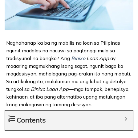
Naghahanap ka ba ng mabilis na loan sa Pilipinas
ngunit madalas na nauuwi sa pagtanggi mula sa
tradisyunal na bangko? Ang
Binixo
Loan App
ay
maaaring magmukhang isang sagot, ngunit bago ka
magdesisyon, mahalagang pag-aralan ito nang mabuti.
Sa artikulong ito, malalaman mo ang lahat ng detalye
tungkol sa
Binixo Loan App
—mga tampok, benepisyo,
kahinaan, at iba pang alternatibo upang matulungan
kang makagawa ng tamang desisyon.
Contents