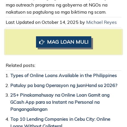
mga outreach programs ng gobyerno at NGOs na
nakatuon sa pagtulong sa mga biktima ng scam.
Last Updated on October 14, 2025 by
Michael Reyes
MAG LOAN MULI
Related posts:
Types of Online Loans Available in the Philippines
Patuloy pa bang Operasyon ng JuanHand sa 2026?
25+ Pinakamahusay na Online Loan Gamit ang
GCash App para sa Instant na Personal na
Pangangailangan
Top 10 Lending Companies in Cebu City: Online
Loans Without Collateral