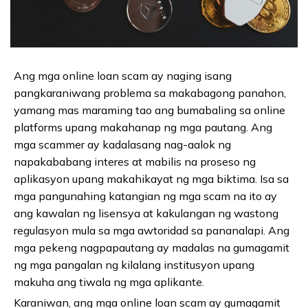
Ang mga online loan scam ay naging isang
pangkaraniwang problema sa makabagong panahon,
yamang mas maraming tao ang bumabaling sa online
platforms upang makahanap ng mga pautang. Ang
mga scammer ay kadalasang nag-aalok ng
napakababang interes at mabilis na proseso ng
aplikasyon upang makahikayat ng mga biktima. Isa sa
mga pangunahing katangian ng mga scam na ito ay
ang kawalan ng lisensya at kakulangan ng wastong
regulasyon mula sa mga awtoridad sa pananalapi. Ang
mga pekeng nagpapautang ay madalas na gumagamit
ng mga pangalan ng kilalang institusyon upang
makuha ang tiwala ng mga aplikante.
Karaniwan, ang mga online loan scam ay gumagamit