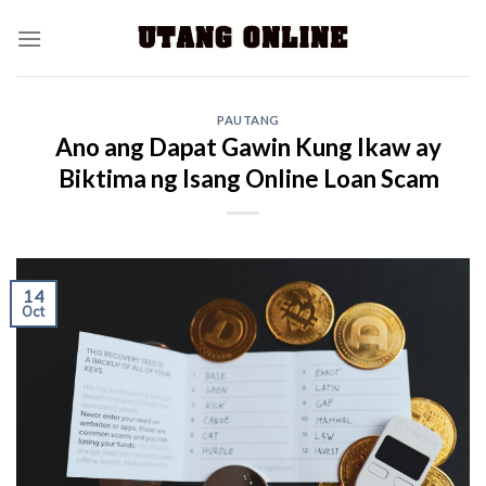
PAUTANG
Ano ang Dapat Gawin Kung Ikaw ay
Biktima ng Isang Online Loan Scam
14
Oct