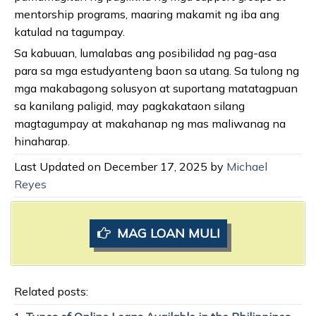
mentorship programs, maaring makamit ng iba ang
katulad na tagumpay.
Sa kabuuan, lumalabas ang posibilidad ng pag-asa
para sa mga estudyanteng baon sa utang. Sa tulong ng
mga makabagong solusyon at suportang matatagpuan
sa kanilang paligid, may pagkakataon silang
magtagumpay at makahanap ng mas maliwanag na
hinaharap.
Last Updated on December 17, 2025 by
Michael
Reyes
MAG LOAN MULI
Related posts: