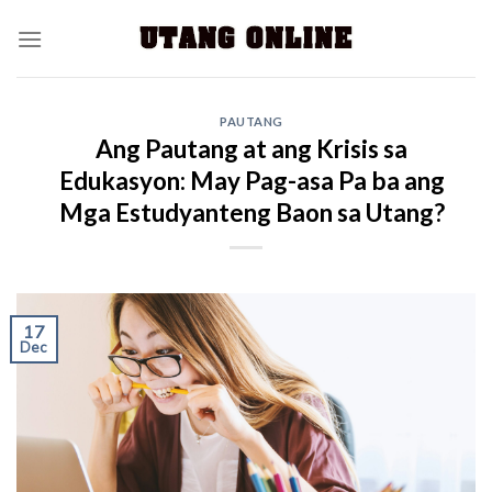
PAUTANG
Ang Pautang at ang Krisis sa
Edukasyon: May Pag-asa Pa ba ang
Mga Estudyanteng Baon sa Utang?
17
Dec