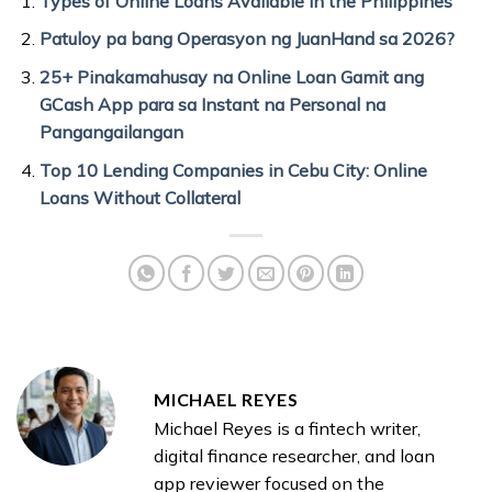
Types of Online Loans Available in the Philippines
Patuloy pa bang Operasyon ng JuanHand sa 2026?
25+ Pinakamahusay na Online Loan Gamit ang
GCash App para sa Instant na Personal na
Pangangailangan
Top 10 Lending Companies in Cebu City: Online
Loans Without Collateral
MICHAEL REYES
Michael Reyes is a fintech writer,
digital finance researcher, and loan
app reviewer focused on the