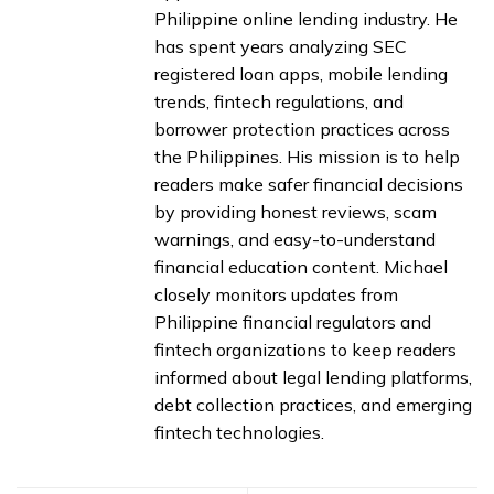
Philippine online lending industry. He
has spent years analyzing SEC
registered loan apps, mobile lending
trends, fintech regulations, and
borrower protection practices across
the Philippines. His mission is to help
readers make safer financial decisions
by providing honest reviews, scam
warnings, and easy-to-understand
financial education content. Michael
closely monitors updates from
Philippine financial regulators and
fintech organizations to keep readers
informed about legal lending platforms,
debt collection practices, and emerging
fintech technologies.