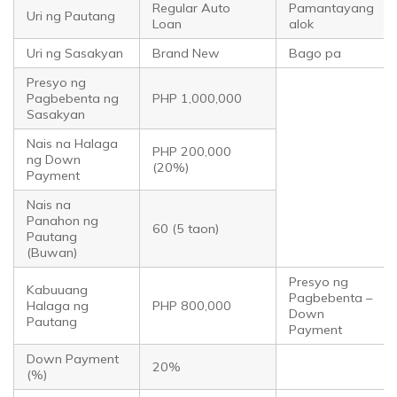
Regular Auto
Pamantayang
Uri ng Pautang
Loan
alok
Uri ng Sasakyan
Brand New
Bago pa
Presyo ng
Pagbebenta ng
PHP 1,000,000
Sasakyan
Nais na Halaga
PHP 200,000
ng Down
(20%)
Payment
Nais na
Panahon ng
60 (5 taon)
Pautang
(Buwan)
Presyo ng
Kabuuang
Pagbebenta –
Halaga ng
PHP 800,000
Down
Pautang
Payment
Down Payment
20%
(%)