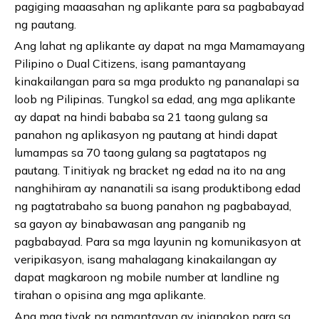
pagiging maaasahan ng aplikante para sa pagbabayad
ng pautang.
Ang lahat ng aplikante ay dapat na mga Mamamayang
Pilipino o Dual Citizens, isang pamantayang
kinakailangan para sa mga produkto ng pananalapi sa
loob ng Pilipinas. Tungkol sa edad, ang mga aplikante
ay dapat na hindi bababa sa 21 taong gulang sa
panahon ng aplikasyon ng pautang at hindi dapat
lumampas sa 70 taong gulang sa pagtatapos ng
pautang. Tinitiyak ng bracket ng edad na ito na ang
nanghihiram ay nananatili sa isang produktibong edad
ng pagtatrabaho sa buong panahon ng pagbabayad,
sa gayon ay binabawasan ang panganib ng
pagbabayad. Para sa mga layunin ng komunikasyon at
veripikasyon, isang mahalagang kinakailangan ay
dapat magkaroon ng mobile number at landline ng
tirahan o opisina ang mga aplikante.
Ang mga tiyak na pamantayan ay iniangkop para sa