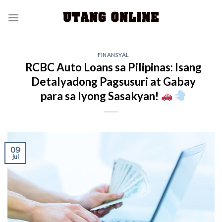
FINANSYAL
RCBC Auto Loans sa Pilipinas: Isang
Detalyadong Pagsusuri at Gabay
para sa Iyong Sasakyan!
09
Jul