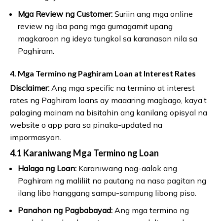
Mga Review ng Customer:
Suriin ang mga online
review ng iba pang mga gumagamit upang
magkaroon ng ideya tungkol sa karanasan nila sa
Paghiram.
4. Mga Termino ng Paghiram Loan at Interest Rates
Disclaimer:
Ang mga specific na termino at interest
rates ng Paghiram loans ay maaaring magbago, kaya’t
palaging mainam na bisitahin ang kanilang opisyal na
website o app para sa pinaka-updated na
impormasyon.
4.1 Karaniwang Mga Termino ng Loan
Halaga ng Loan:
Karaniwang nag-aalok ang
Paghiram ng maliliit na pautang na nasa pagitan ng
ilang libo hanggang sampu-sampung libong piso.
Panahon ng Pagbabayad:
Ang mga termino ng