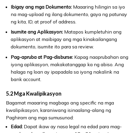
Ibigay ang mga Dokumento:
Maaaring hilingin sa iyo
na mag-upload ng ilang dokumento, gaya ng patunay
ng kita, ID, at proof of address.
Isumite ang Aplikasyon:
Matapos kumpletuhin ang
aplikasyon at maibigay ang mga kinakailangang
dokumento, isumite ito para sa review.
Pag-apruba at Pag-disburse:
Kapag naaprubahan ang
iyong aplikasyon, makakatanggap ka ng abiso. Ang
halaga ng loan ay ipapadala sa iyong nakalink na
bank account.
5.2 Mga Kwalipikasyon
Bagamat maaaring magbago ang specific na mga
kwalipikasyon, karaniwang isinaalang-alang ng
Paghiram ang mga sumusunod:
Edad:
Dapat ikaw ay nasa legal na edad para mag-