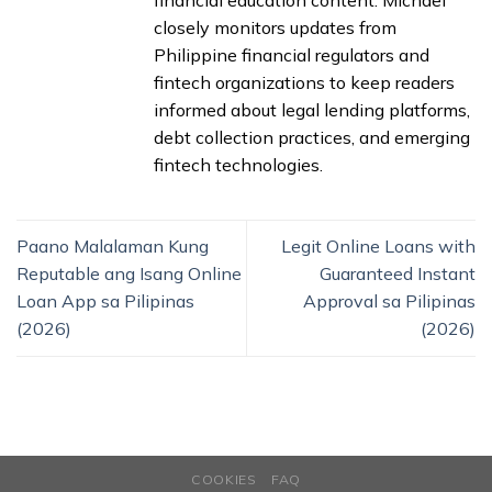
financial education content. Michael
closely monitors updates from
Philippine financial regulators and
fintech organizations to keep readers
informed about legal lending platforms,
debt collection practices, and emerging
fintech technologies.
Paano Malalaman Kung
Legit Online Loans with
Reputable ang Isang Online
Guaranteed Instant
Loan App sa Pilipinas
Approval sa Pilipinas
(2026)
(2026)
COOKIES
FAQ