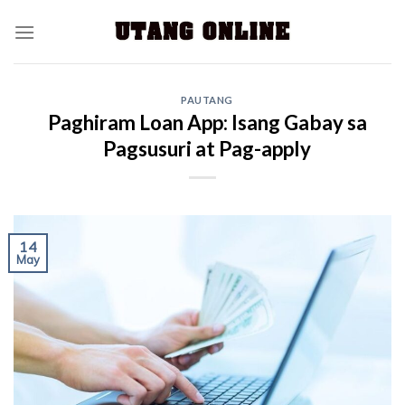
PAUTANG
Paghiram Loan App: Isang Gabay sa
Pagsusuri at Pag-apply
14
May