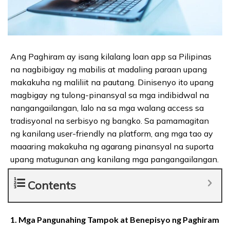
Ang Paghiram ay isang kilalang loan app sa Pilipinas
na nagbibigay ng mabilis at madaling paraan upang
makakuha ng maliliit na pautang. Dinisenyo ito upang
magbigay ng tulong-pinansyal sa mga indibidwal na
nangangailangan, lalo na sa mga walang access sa
tradisyonal na serbisyo ng bangko. Sa pamamagitan
ng kanilang user-friendly na platform, ang mga tao ay
maaaring makakuha ng agarang pinansyal na suporta
upang matugunan ang kanilang mga pangangailangan.
Contents
1. Mga Pangunahing Tampok at Benepisyo ng Paghiram