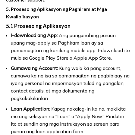
5. Proseso ng Aplikasyon ng Paghiram at Mga
Kwalipikasyon
5.1 Proseso ng Aplikasyon
I-download ang App:
Ang pangunahing paraan
upang mag-apply sa Paghiram loan ay sa
pamamagitan ng kanilang mobile app. I-download ito
mula sa Google Play Store o Apple App Store.
Gumawa ng Account:
Kung wala ka pang account,
gumawa ka ng isa sa pamamagitan ng pagbibigay ng
iyong personal na impormasyon tulad ng pangalan,
contact details, at mga dokumento ng
pagkakakilanlan.
Loan Application:
Kapag nakalog-in ka na, makikita
mo ang seksyon na “Loan” o “Apply Now.” Pindutin
ito at sundin ang mga instruksyon sa screen para
punan ang loan application form.