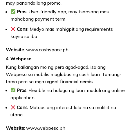
may panandaliang promo.
Pros
: User-friendly app, may tsansang mas
mahabang payment term
Cons
: Medyo mas mahigpit ang requirements
kaysa sa iba
Website
: www.cashspace.ph
4.
Webpeso
Kung kailangan mo ng pera agad-agad, isa ang
Webpeso sa mabilis maglabas ng cash loan. Tamang-
tama para sa mga
urgent financial needs
.
Pros
: Flexible na halaga ng loan, madali ang online
application
Cons
: Mataas ang interest lalo na sa maliliit na
utang
Website
: www.webpeso.ph