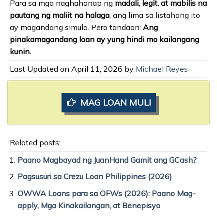
Para sa mga naghahanap ng
madali, legit, at mabilis na
pautang ng maliit na halaga
, ang lima sa listahang ito
ay magandang simula. Pero tandaan:
Ang
pinakamagandang loan ay yung hindi mo kailangang
kunin.
Last Updated on April 11, 2026 by
Michael Reyes
MAG LOAN MULI
Related posts:
Paano Magbayad ng JuanHand Gamit ang GCash?
Pagsusuri sa Crezu Loan Philippines (2026)
OWWA Loans para sa OFWs (2026): Paano Mag-
apply, Mga Kinakailangan, at Benepisyo