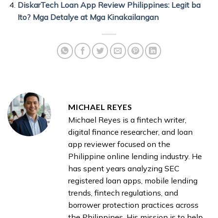
DiskarTech Loan App Review Philippines: Legit ba
Ito? Mga Detalye at Mga Kinakailangan
MICHAEL REYES
Michael Reyes is a fintech writer,
digital finance researcher, and loan
app reviewer focused on the
Philippine online lending industry. He
has spent years analyzing SEC
registered loan apps, mobile lending
trends, fintech regulations, and
borrower protection practices across
the Philippines. His mission is to help