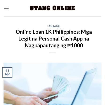
PAUTANG
Online Loan 1K Philippines: Mga
Legit na Personal Cash App na
Nagpapautang ng ₱1000
11
Apr