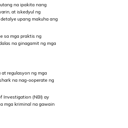
utang na ipakita nang
arin, at iskedyul ng
 detalye upang makuha ang
e sa mga praktis ng
dalas na ginagamit ng mga
at regulasyon ng mga
shark na nag-ooperate ng
f Investigation (NBI) ay
a mga kriminal na gawain