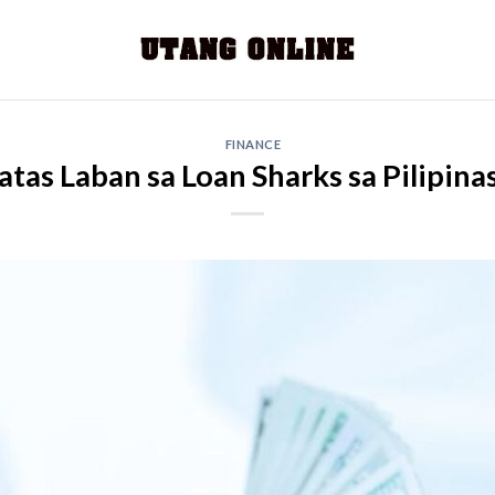
FINANCE
tas Laban sa Loan Sharks sa Pilipina