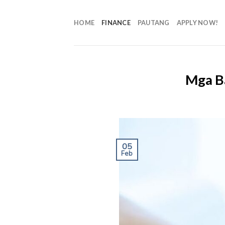
HOME
FINANCE
PAUTANG
APPLY NOW!
Mga Ba
05
Feb