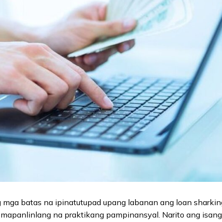
ng mga batas na ipinatutupad upang labanan ang loan sharki
apanlinlang na praktikang pampinansyal. Narito ang isang