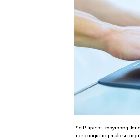
Sa Pilipinas, mayroong ila
nangungutang mula sa mga m