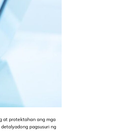
ng at protektahan ang mga
 detalyadong pagsusuri ng