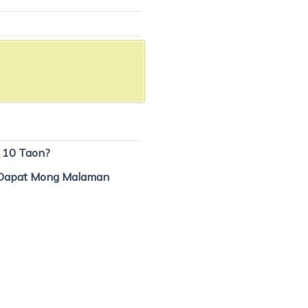
o 10 Taon?
ng Dapat Mong Malaman