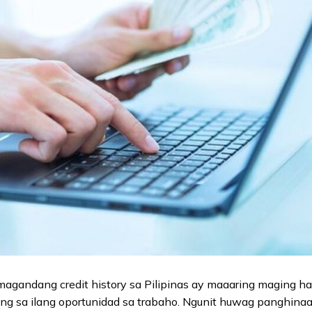
agandang credit history sa Pilipinas ay maaaring maging h
aging sa ilang oportunidad sa trabaho. Ngunit huwag panghin