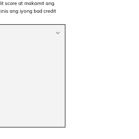
it score at makamit ang
nis ang iyong bad credit