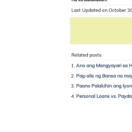
Last Updated on October 3
Related posts:
Ano ang Mangyayari sa Hi
Pag-alis ng Bansa na may
Paano Palakihin ang Iyong
Personal Loans vs. Payd