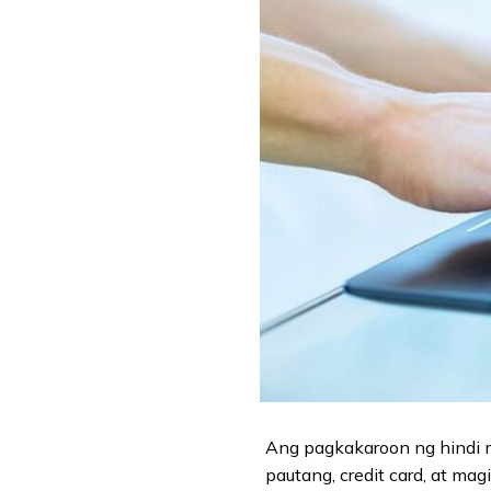
Ang pagkakaroon ng hindi m
pautang, credit card, at m