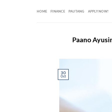
HOME
FINANCE
PAUTANG
APPLY NOW!
Paano Ayusin
30
Oct