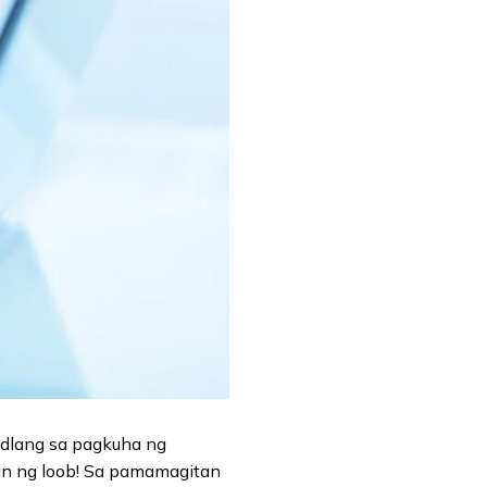
adlang sa pagkuha ng
aan ng loob! Sa pamamagitan