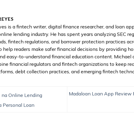
REYES
es is a fintech writer, digital finance researcher, and loan a
online lending industry. He has spent years analyzing SEC reg
nds, fintech regulations, and borrower protection practices acr
to help readers make safer financial decisions by providing h
nd easy-to-understand financial education content. Michael 
pine financial regulators and fintech organizations to keep re
tforms, debt collection practices, and emerging fintech techno
Madaloan Loan App Review Ph
na Online Lending
a Personal Loan