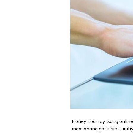
Honey Loan ay isang online 
inaasahang gastusin. Tiniti