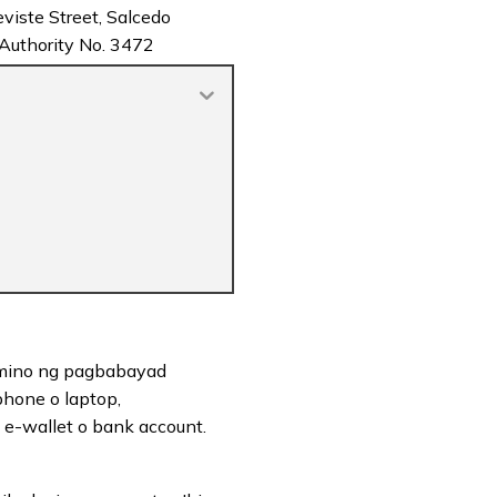
viste Street, Salcedo
 Authority No. 3472
rmino ng pagbabayad
hone o laptop,
e-wallet o bank account.