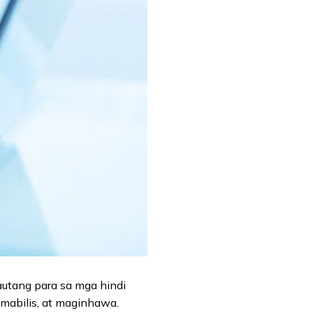
autang para sa mga hindi
 mabilis, at maginhawa.