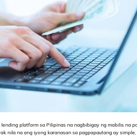
lending platform sa Pilipinas na nagbibigay ng mabilis na p
yak nila na ang iyong karanasan sa pagpapautang ay simple,