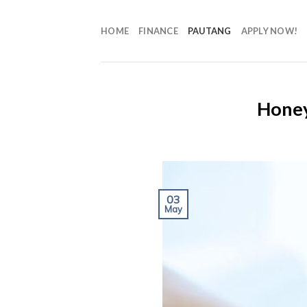
HOME
FINANCE
PAUTANG
APPLY NOW!
Honey
03
May