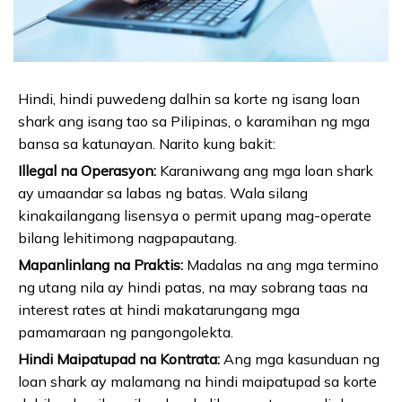
Hindi, hindi puwedeng dalhin sa korte ng isang loan
shark ang isang tao sa Pilipinas, o karamihan ng mga
bansa sa katunayan. Narito kung bakit:
Illegal na Operasyon:
Karaniwang ang mga loan shark
ay umaandar sa labas ng batas. Wala silang
kinakailangang lisensya o permit upang mag-operate
bilang lehitimong nagpapautang.
Mapanlinlang na Praktis:
Madalas na ang mga termino
ng utang nila ay hindi patas, na may sobrang taas na
interest rates at hindi makatarungang mga
pamamaraan ng pangongolekta.
Hindi Maipatupad na Kontrata:
Ang mga kasunduan ng
loan shark ay malamang na hindi maipatupad sa korte