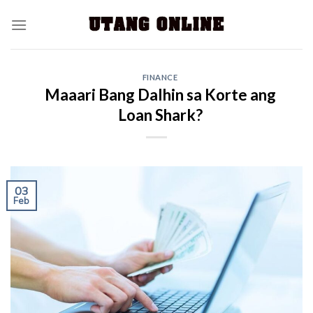
FINANCE
Maaari Bang Dalhin sa Korte ang
Loan Shark?
03
Feb