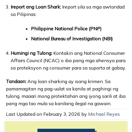
Ireport ang Loan Shark:
Ireport sila sa mga awtoridad
sa Pilipinas:
Philippine National Police (PNP)
National Bureau of Investigation (NBI)
Humingi ng Tulong:
Kontakin ang National Consumer
Affairs Council (NCAC) o iba pang mga ahensya para
sa proteksyon ng consumer para sa suporta at gabay.
Tandaan:
Ang loan sharking ay isang krimen. Sa
pamamagitan ng pag-uulat sa kanila at paghingi ng
tulong, maaari mong protektahan ang iyong sarili at iba
pang mga tao mula sa kanilang ilegal na gawain.
Last Updated on February 3, 2026 by
Michael Reyes