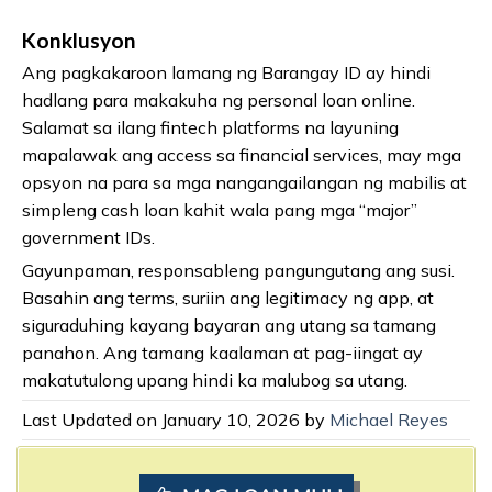
Konklusyon
Ang pagkakaroon lamang ng Barangay ID ay hindi
hadlang para makakuha ng personal loan online.
Salamat sa ilang fintech platforms na layuning
mapalawak ang access sa financial services, may mga
opsyon na para sa mga nangangailangan ng mabilis at
simpleng cash loan kahit wala pang mga “major”
government IDs.
Gayunpaman, responsableng pangungutang ang susi.
Basahin ang terms, suriin ang legitimacy ng app, at
siguraduhing kayang bayaran ang utang sa tamang
panahon. Ang tamang kaalaman at pag-iingat ay
makatutulong upang hindi ka malubog sa utang.
Last Updated on January 10, 2026 by
Michael Reyes