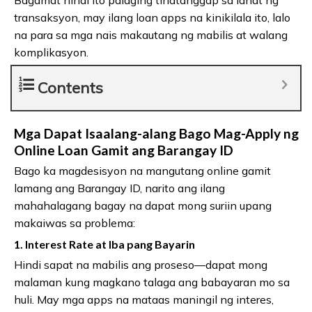
transaksyon, may ilang loan apps na kinikilala ito, lalo
na para sa mga nais makautang ng mabilis at walang
komplikasyon.
Contents
Mga Dapat Isaalang-alang Bago Mag-Apply ng
Online Loan Gamit ang Barangay ID
Bago ka magdesisyon na mangutang online gamit
lamang ang Barangay ID, narito ang ilang
mahahalagang bagay na dapat mong suriin upang
makaiwas sa problema:
1.
Interest Rate at Iba pang Bayarin
Hindi sapat na mabilis ang proseso—dapat mong
malaman kung magkano talaga ang babayaran mo sa
huli. May mga apps na mataas maningil ng interes,