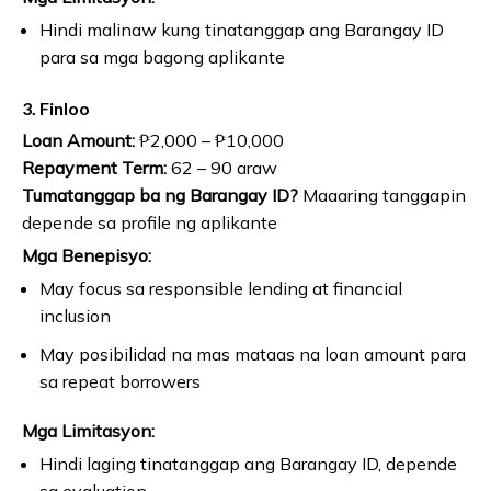
Hindi malinaw kung tinatanggap ang Barangay ID
para sa mga bagong aplikante
3. Finloo
Loan Amount:
₱2,000 – ₱10,000
Repayment Term:
62 – 90 araw
Tumatanggap ba ng Barangay ID?
Maaaring tanggapin
depende sa profile ng aplikante
Mga Benepisyo:
May focus sa responsible lending at financial
inclusion
May posibilidad na mas mataas na loan amount para
sa repeat borrowers
Mga Limitasyon:
Hindi laging tinatanggap ang Barangay ID, depende